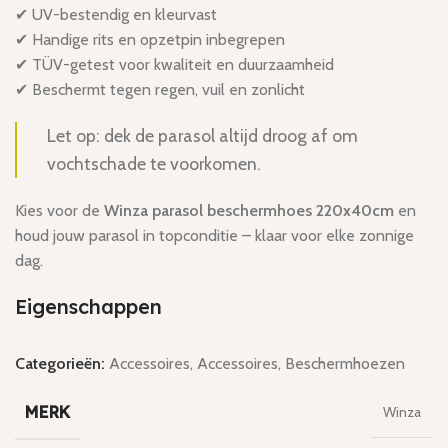
✔ UV-bestendig en kleurvast
✔ Handige rits en opzetpin inbegrepen
✔ TÜV-getest voor kwaliteit en duurzaamheid
✔ Beschermt tegen regen, vuil en zonlicht
Let op: dek de parasol altijd droog af om
vochtschade te voorkomen.
Kies voor de
Winza parasol beschermhoes 220x40cm
en
houd jouw parasol in topconditie – klaar voor elke zonnige
dag.
Eigenschappen
Categorieën:
Accessoires
,
Accessoires
,
Beschermhoezen
MERK
Winza