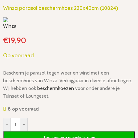
Winza parasol beschermhoes 220x40cm (10824)
€
19,90
Op voorraad
Bescherm je parasol tegen weer en wind met een
beschermhoes van Winza. Verkrijgbaar in diverse afmetingen.
Wij hebben ook
beschermhoezen
voor onder andere je
Tuinset of Loungeset.
8 op voorraad
-
+
Toevoegen aan winkelwagen