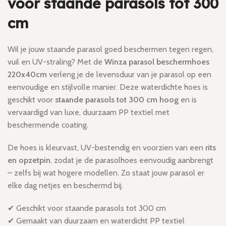
voor staande parasols tot 300
cm
Wil je jouw staande parasol goed beschermen tegen regen,
vuil en UV-straling? Met de
Winza parasol beschermhoes
220x40cm
verleng je de levensduur van je parasol op een
eenvoudige en stijlvolle manier. Deze waterdichte hoes is
geschikt voor
staande parasols tot 300 cm hoog
en is
vervaardigd van luxe, duurzaam PP textiel met
beschermende coating.
De hoes is kleurvast, UV-bestendig en voorzien van een
rits
en opzetpin
, zodat je de parasolhoes eenvoudig aanbrengt
– zelfs bij wat hogere modellen. Zo staat jouw parasol er
elke dag netjes en beschermd bij.
✔ Geschikt voor staande parasols tot 300 cm
✔ Gemaakt van duurzaam en waterdicht PP textiel