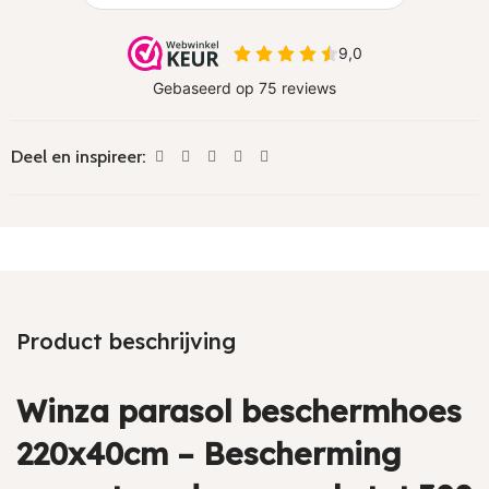
Deel en inspireer:
Product beschrijving
Winza parasol beschermhoes
220x40cm – Bescherming