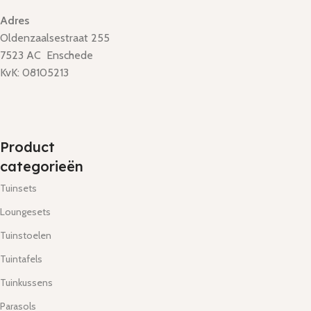
Adres
Oldenzaalsestraat 255
7523 AC Enschede
KvK: 08105213
Product
categorieën
Tuinsets
Loungesets
Tuinstoelen
Tuintafels
Tuinkussens
Parasols