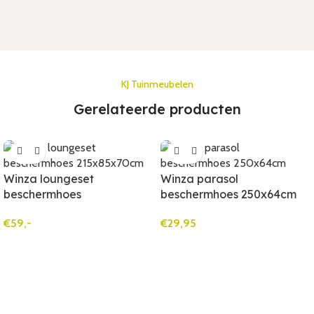
KJ Tuinmeubelen
Gerelateerde producten
Winza loungeset
Winza parasol
beschermhoes
beschermhoes 250x64cm
215x85x70cm (10892)
(10811)
€
59,-
€
29,95