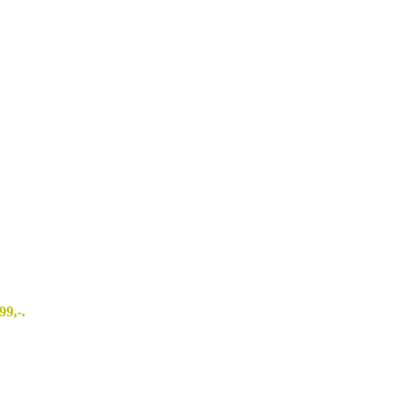
99,-.