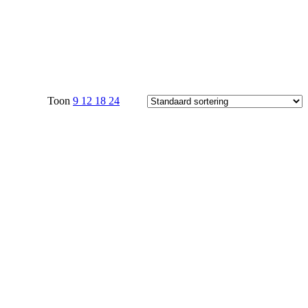
Toon
9
12
18
24