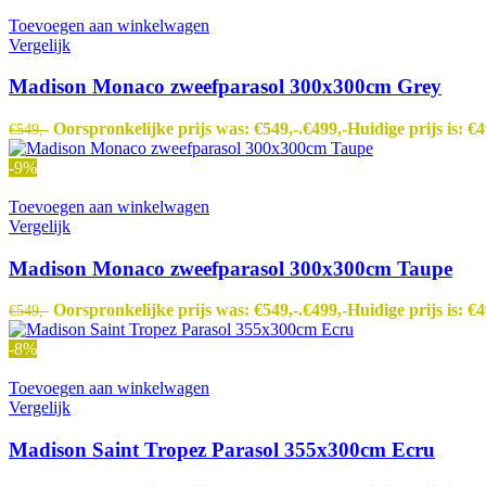
Toevoegen aan winkelwagen
Vergelijk
Madison Monaco zweefparasol 300x300cm Grey
Oorspronkelijke prijs was: €549,-.
€
499,-
Huidige prijs is: €4
€
549,-
-9%
Toevoegen aan winkelwagen
Vergelijk
Madison Monaco zweefparasol 300x300cm Taupe
Oorspronkelijke prijs was: €549,-.
€
499,-
Huidige prijs is: €4
€
549,-
-8%
Toevoegen aan winkelwagen
Vergelijk
Madison Saint Tropez Parasol 355x300cm Ecru