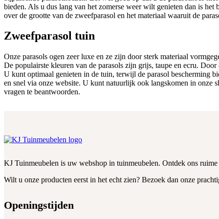
bieden. Als u dus lang van het zomerse weer wilt genieten dan is he
over de grootte van de zweefparasol en het materiaal waaruit de para
Zweefparasol tuin
Onze parasols ogen zeer luxe en ze zijn door sterk materiaal vormge
De populairste kleuren van de parasols zijn grijs, taupe en ecru. Doo
U kunt optimaal genieten in de tuin, terwijl de parasol bescherming
en snel via onze website. U kunt natuurlijk ook langskomen in onze
vragen te beantwoorden.
KJ Tuinmeubelen is uw webshop in tuinmeubelen. Ontdek ons ruime onlin
Wilt u onze producten eerst in het echt zien? Bezoek dan onze prac
Openingstijden