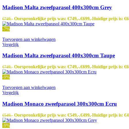
Madison Malta zweefparasol 400x300cm Grey
Oorspronkelijke prijs was: €749,-.
€
699,-
Huidige prijs is: €6
€
749,-
-7%
Toevoegen aan winkelwagen
Vergelijk
Madison Malta zweefparasol 400x300cm Taupe
Oorspronkelijke prijs was: €749,-.
€
699,-
Huidige prijs is: €6
€
749,-
-9%
Toevoegen aan winkelwagen
Vergelijk
Madison Monaco zweefparasol 300x300cm Ecru
Oorspronkelijke prijs was: €549,-.
€
499,-
Huidige prijs is: €4
€
549,-
-9%