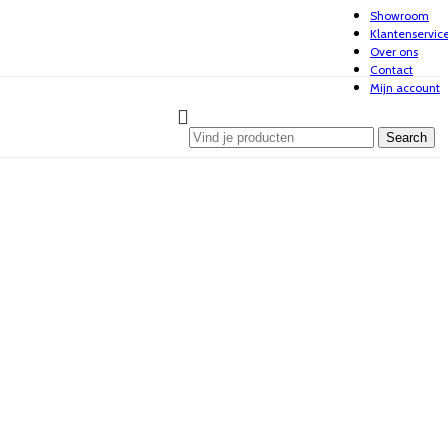
Showroom
Klantenservic
Over ons
Contact
Mijn account
Search