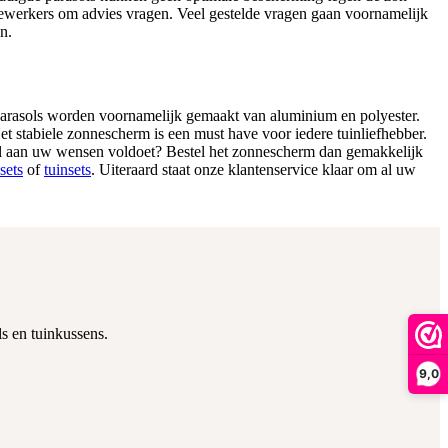
edewerkers om advies vragen. Veel gestelde vragen gaan voornamelijk
n.
 parasols worden voornamelijk gemaakt van aluminium en polyester.
et stabiele zonnescherm is een must have voor iedere tuinliefhebber.
aal aan uw wensen voldoet? Bestel het zonnescherm dan gemakkelijk
sets
of
tuinsets
. Uiteraard staat onze klantenservice klaar om al uw
ls en tuinkussens.
9,0