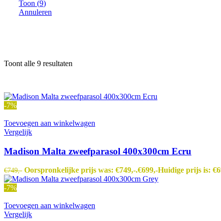
Toon
(
9
)
Annuleren
Toont alle 9 resultaten
-7%
Toevoegen aan winkelwagen
Vergelijk
Madison Malta zweefparasol 400x300cm Ecru
Oorspronkelijke prijs was: €749,-.
€
699,-
Huidige prijs is: €6
€
749,-
-7%
Toevoegen aan winkelwagen
Vergelijk