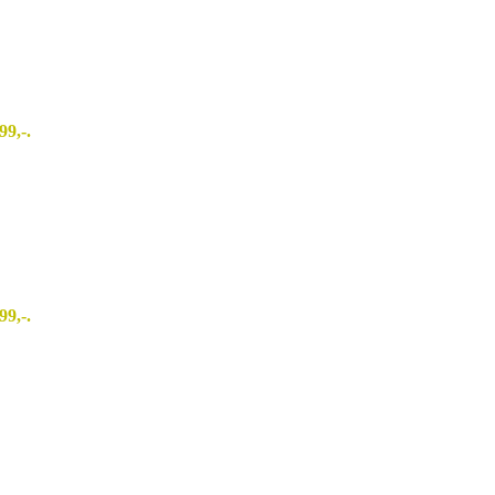
99,-.
99,-.