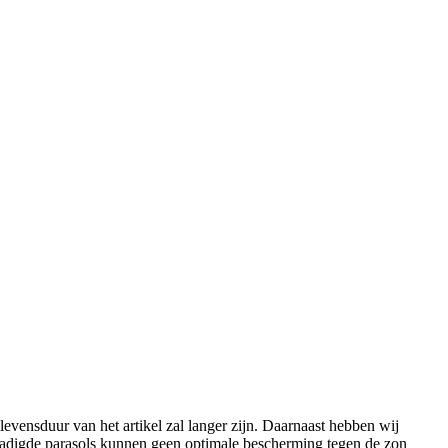
evensduur van het artikel zal langer zijn. Daarnaast hebben wij
chadigde parasols kunnen geen optimale bescherming tegen de zon