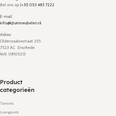
Bel ons op
(+31) 053 483 7222
E-mail
info@kjtuinmeubelen.nl
Adres
Oldenzaalsestraat 255
7523 AC Enschede
KvK: 08105213
Product
categorieën
Tuinsets
Loungesets