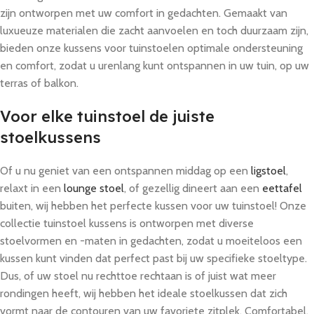
zijn ontworpen met uw comfort in gedachten. Gemaakt van
luxueuze materialen die zacht aanvoelen en toch duurzaam zijn,
bieden onze kussens voor tuinstoelen optimale ondersteuning
en comfort, zodat u urenlang kunt ontspannen in uw tuin, op uw
terras of balkon.
Voor elke tuinstoel de juiste
stoelkussens
Of u nu geniet van een ontspannen middag op een
ligstoel
,
relaxt in een
lounge stoel
, of gezellig dineert aan een
eettafel
buiten, wij hebben het perfecte kussen voor uw tuinstoel! Onze
collectie tuinstoel kussens is ontworpen met diverse
stoelvormen en -maten in gedachten, zodat u moeiteloos een
kussen kunt vinden dat perfect past bij uw specifieke stoeltype.
Dus, of uw stoel nu rechttoe rechtaan is of juist wat meer
rondingen heeft, wij hebben het ideale stoelkussen dat zich
vormt naar de contouren van uw favoriete zitplek. Comfortabel,