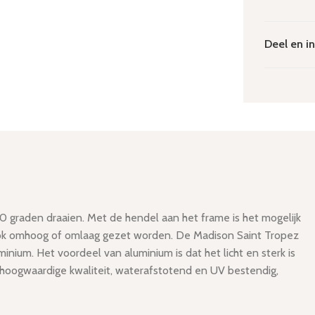
Deel en in
graden draaien. Met de hendel aan het frame is het mogelijk
an ook omhoog of omlaag gezet worden. De Madison Saint Tropez
nium. Het voordeel van aluminium is dat het licht en sterk is
hoogwaardige kwaliteit, waterafstotend en UV bestendig,