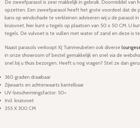
De zweefparasol is zeer makkelijk in gebruik. Doormiddel van
opzetten. Een zweefparasol heeft het grote voordeel dat de p
kans op windschade te verkleinen adviseren wij u de parasol in 
kruisvoet, hier kunt u tegels op plaatsen van 50 x 50 CM. U k
tegels. De vulvoet is te vullen met water of zand en deze is tev
Naast parasols verkoopt KJ Tuinmeubelen ook diverse
lounges
in onze showroom of bestel gemakkelijk en snel via de websh
snel bij u thuis bezorgen. Heeft u nog vragen? Stel ze dan ge
360 graden draaibaar
Zijwaarts en achterwaarts kantelbaar
UV-beschermingsfactor: 50+
Incl. kruisvoet
355 X 300 CM