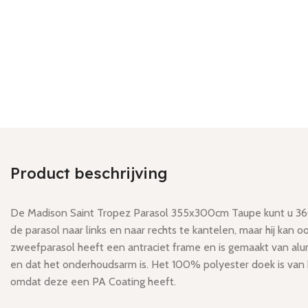
Product beschrijving
De Madison Saint Tropez Parasol 355x300cm Taupe kunt u 360 
de parasol naar links en naar rechts te kantelen, maar hij k
zweefparasol heeft een antraciet frame en is gemaakt van alumi
en dat het onderhoudsarm is. Het 100% polyester doek is van 
omdat deze een PA Coating heeft.