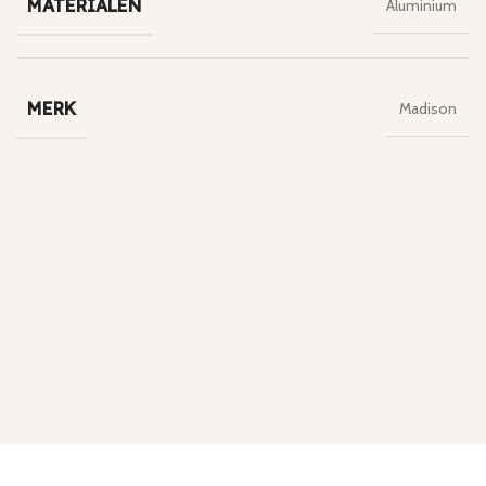
MATERIALEN
Aluminium
MERK
Madison