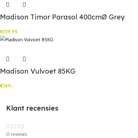
Madison Timor Parasol 400cmØ Grey
€
139,95
Madison Vulvoet 85KG
€
149,-
Klant recensies
0 reviews