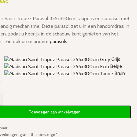
raad
n Saint Tropez Parasol 355x300cm Taupe is een parasol met
handig mechanisme. Deze parasol zet u in een handomdraai in
en, zodat u heerlijk in de schaduw kunt genieten van het
r. Zie ook onze andere
parasols
Grijs
Beige
Bruin
Toevoegen aan winkelwagen
baar
werkdagen gratis thuisbezorgd*