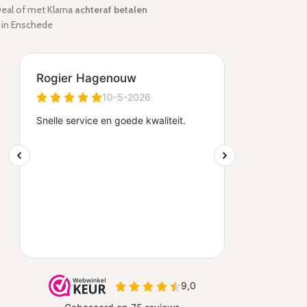
iDeal of met Klarna
achteraf betalen
in Enschede