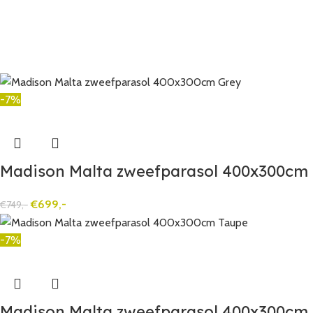
-7%
Madison Malta zweefparasol 400x300cm
€
699,-
€
749,-
-7%
Madison Malta zweefparasol 400x300cm