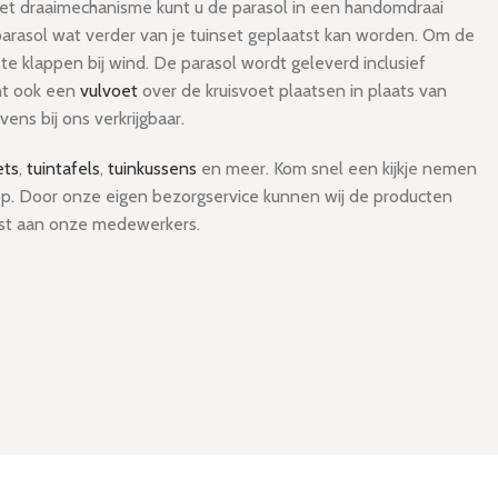
 het draaimechanisme kunt u de parasol in een handomdraai
arasol wat verder van je tuinset geplaatst kan worden. Om de
te klappen bij wind. De parasol wordt geleverd inclusief
unt ook een
vulvoet
over de kruisvoet plaatsen in plaats van
ens bij ons verkrijgbaar.
ets
,
tuintafels
,
tuinkussens
en meer. Kom snel een kijkje nemen
op. Door onze eigen bezorgservice kunnen wij de producten
rust aan onze medewerkers.