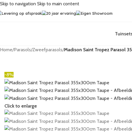
Skip to navigation
Skip to main content
Levering op afspraak
20 jaar ervaring
Eigen Showroom
Tuinset
Home
/
Parasols
/
Zweefparasols
/
Madison Saint Tropez Parasol 
-8%
Click to enlarge