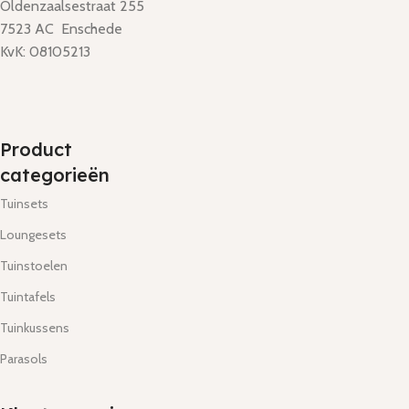
Oldenzaalsestraat 255
7523 AC Enschede
KvK: 08105213
Product
categorieën
Tuinsets
Loungesets
Tuinstoelen
Tuintafels
Tuinkussens
Parasols