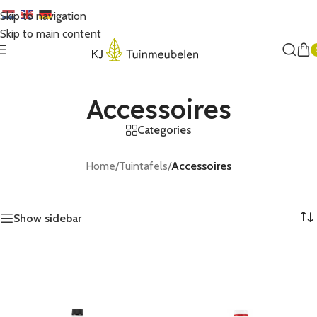
Skip to navigation
Skip to main content
Accessoires
Accessoires
Categories
Home
/
Tuintafels
/
Accessoires
Show sidebar