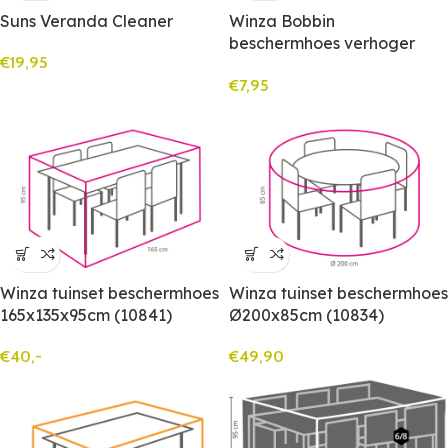
Suns Veranda Cleaner
Winza Bobbin
beschermhoes verhoger
€
19,95
(10650)
€
7,95
Winza tuinset beschermhoes
Winza tuinset beschermhoes
165x135x95cm (10841)
Ø200x85cm (10834)
€
40,-
€
49,90