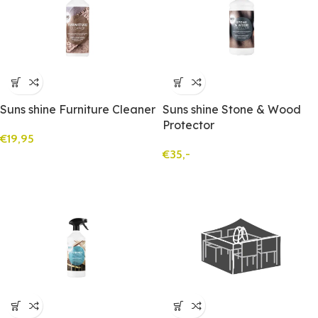
Suns shine Furniture Cleaner
Suns shine Stone & Wood
Protector
€
19,95
€
35,-