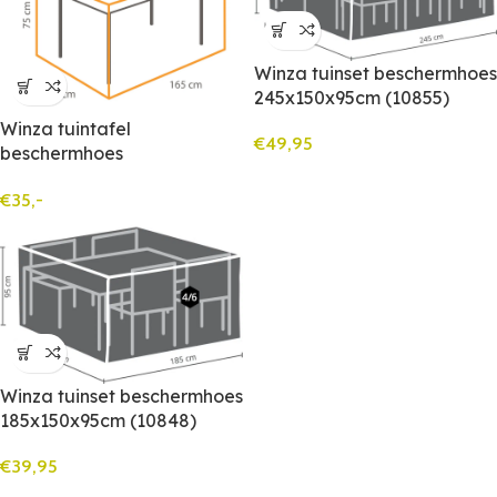
Winza tuinset beschermhoes
245x150x95cm (10855)
Winza tuintafel
€
49,95
beschermhoes
165x105x75cm (10779)
€
35,-
Winza tuinset beschermhoes
185x150x95cm (10848)
€
39,95