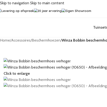
Skip to navigation
Skip to main content
Levering op afspraak
20 jaar ervaring
Eigen Showroom
Tuinset
Home
/
Accessoires
/
Beschermhoezen
/
Winza Bobbin beschermho
Click to enlarge