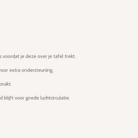
oordat je deze over je tafel trekt.
voor extra ondersteuning.
ruikt.
blijft voor goede luchtcirculatie.