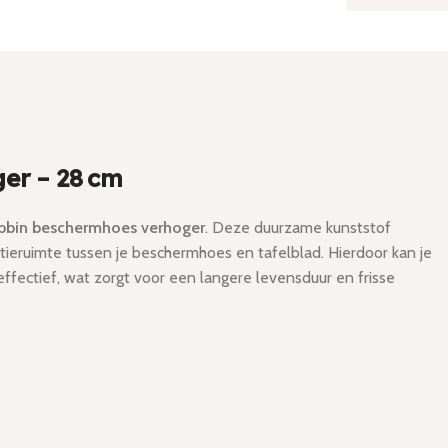
er – 28 cm
bbin beschermhoes verhoger
. Deze duurzame kunststof
tieruimte tussen je beschermhoes en tafelblad. Hierdoor kan je
ectief, wat zorgt voor een langere levensduur en frisse