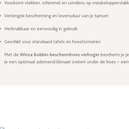
Voorkomt vlekken, schimmel en condens op meubeloppervlak
Verlengde bescherming en levensduur van je tuinset
Herbruikbaar en eenvoudig in gebruik
Geschikt voor standaard tafels en hoesformaten
Met de
Winza Bobbin beschermhoes verhoger
bescherm je je 
je een optimaal ademend klimaat creëert onder de hoes – eenv