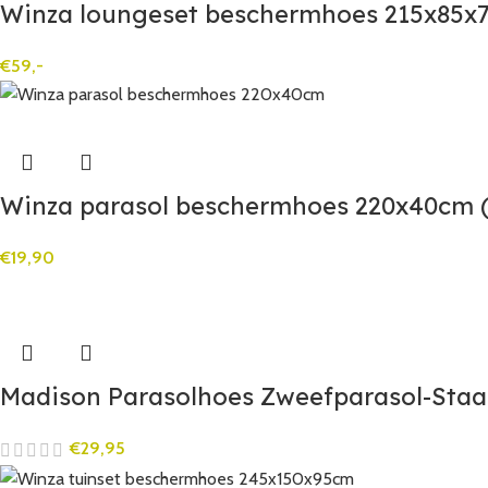
Winza loungeset beschermhoes 215x85x7
€
59,-
Winza parasol beschermhoes 220x40cm (
€
19,90
Madison Parasolhoes Zweefparasol-Staa
€
29,95