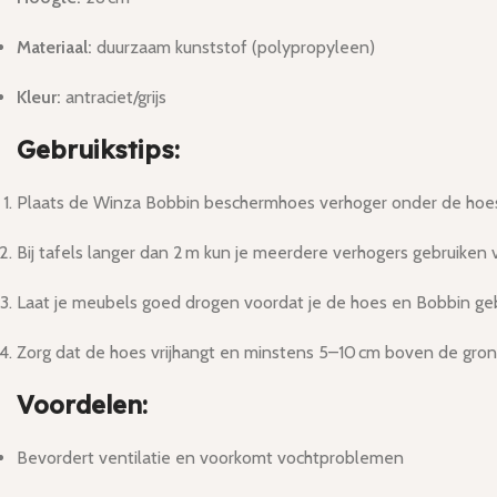
Materiaal:
duurzaam kunststof (polypropyleen)
Kleur:
antraciet/grijs
Gebruikstips:
Plaats de Winza Bobbin beschermhoes verhoger onder de hoes v
Bij tafels langer dan 2 m kun je meerdere verhogers gebruiken 
Laat je meubels goed drogen voordat je de hoes en Bobbin geb
Zorg dat de hoes vrijhangt en minstens 5–10 cm boven de grond 
Voordelen:
Bevordert ventilatie en voorkomt vochtproblemen