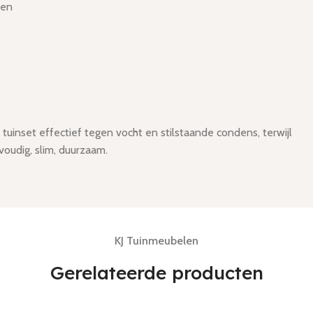
ken
tuinset effectief tegen vocht en stilstaande condens, terwijl
oudig, slim, duurzaam.
KJ Tuinmeubelen
Gerelateerde producten