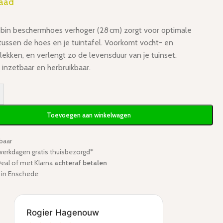
raad
bin beschermhoes verhoger (28 cm) zorgt voor optimale
 tussen de hoes en je tuintafel. Voorkomt vocht- en
ekken, en verlengt zo de levensduur van je tuinset.
inzetbaar en herbruikbaar.
Toevoegen aan winkelwagen
baar
werkdagen gratis thuisbezorgd*
iDeal of met Klarna
achteraf betalen
in Enschede