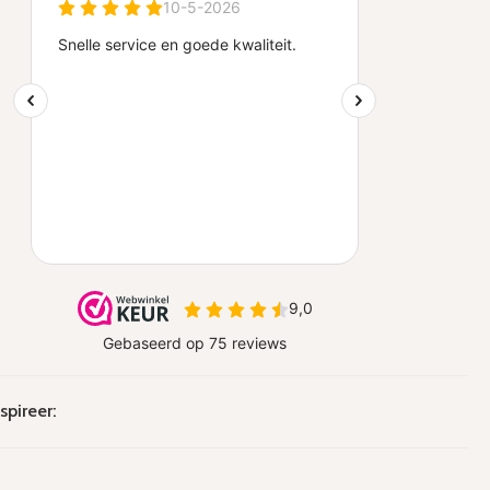
spireer: