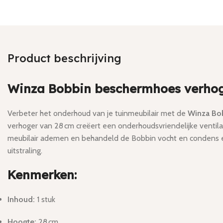
Product beschrijving
Winza Bobbin beschermhoes verhog
Verbeter het onderhoud van je tuinmeubilair met de
Winza Bo
verhoger van 28 cm creëert een onderhoudsvriendelijke ventila
meubilair ademen en behandeld de Bobbin vocht en condens eff
uitstraling.
Kenmerken:
Inhoud:
1 stuk
Hoogte:
28 cm