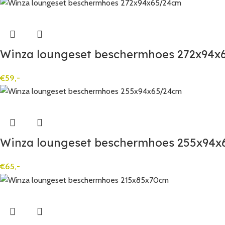
Winza loungeset beschermhoes 272x94x6
€
59,-
Winza loungeset beschermhoes 255x94x
€
65,-