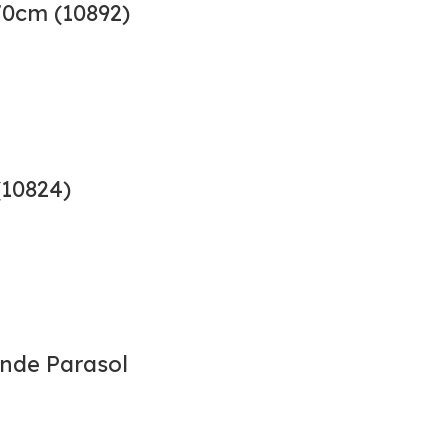
0cm (10892)
10824)
nde Parasol