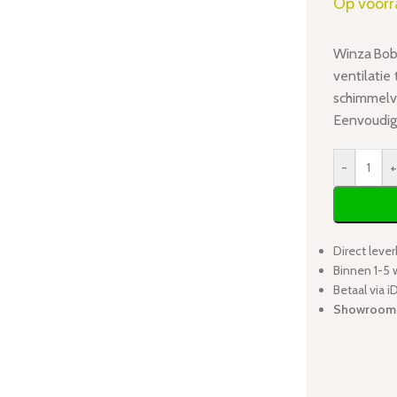
Op voor
Winza Bob
ventilatie
schimmelvl
Eenvoudig 
-
+
Direct lever
Binnen 1-5 
Betaal via 
Showroom