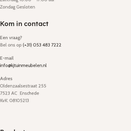
Zondag Gesloten
Kom in contact
Een vraag?
Bel ons op
(+31) 053 483 7222
E-mail
info@kjtuinmeubelen.nl
Adres
Oldenzaalsestraat 255
7523 AC Enschede
KvK: 08105213