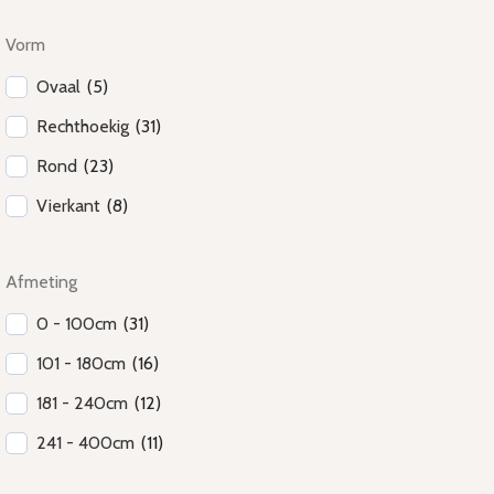
Vorm
Ovaal
(
5
)
Rechthoekig
(
31
)
Rond
(
23
)
Vierkant
(
8
)
Afmeting
0 - 100cm
(
31
)
101 - 180cm
(
16
)
181 - 240cm
(
12
)
241 - 400cm
(
11
)