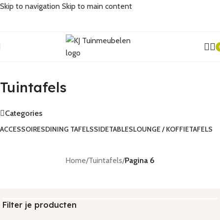
Skip to navigation
Skip to main content
Tuintafels
Tuintafels
Categories
ACCESSOIRES
DINING TAFELS
SIDETABLES
LOUNGE / KOFFIETAFELS
Home
/
Tuintafels
/
Pagina 6
Filter je producten