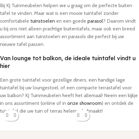
Bij KJ Tuinmeubelen helpen we u graag om de perfecte buiten
tafel te vinden. Maar wat is een mooie tuintafel zonder
comfortabele
tuinstoelen
en een goede
parasol
? Daarom vindt
u bij ons niet alleen prachtige buitentafels, maar ook een breed
assortiment aan tuinstoelen en parasols die perfect bij uw
nieuwe tafel passen.
Van lounge tot balkon, de ideale tuintafel vindt u
hier
Een grote tuintafel voor gezellige diners, een handige lage
tuintafel bij uw loungestoel, of een compacte terrastafel voor
uw balkon? KJ Tuinmeubelen heeft het allemaal! Neem een kijkje
in ons assortiment (online of in
onze showroom
) en ontdek de
tuintafel die uw tuin of terras helemaal afmaakt!