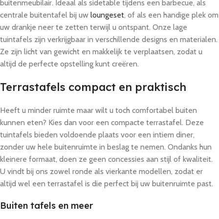
buitenmeubilair. Ideaal als sidetable tijdens een barbecue, als
centrale buitentafel bij uw
loungeset
, of als een handige plek om
uw drankje neer te zetten terwijl u ontspant. Onze lage
tuintafels zijn verkrijgbaar in verschillende designs en materialen.
Ze zijn licht van gewicht en makkelijk te verplaatsen, zodat u
altijd de perfecte opstelling kunt creëren.
Terrastafels compact en praktisch
Heeft u minder ruimte maar wilt u toch comfortabel buiten
kunnen eten? Kies dan voor een compacte terrastafel. Deze
tuintafels bieden voldoende plaats voor een intiem diner,
zonder uw hele buitenruimte in beslag te nemen. Ondanks hun
kleinere formaat, doen ze geen concessies aan stijl of kwaliteit.
U vindt bij ons zowel ronde als vierkante modellen, zodat er
altijd wel een terrastafel is die perfect bij uw buitenruimte past.
Buiten tafels en meer