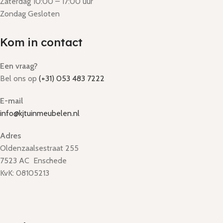
Zaterdag 10:00 – 17:00 uur
Zondag Gesloten
Kom in contact
Een vraag?
Bel ons op
(+31) 053 483 7222
E-mail
info@kjtuinmeubelen.nl
Adres
Oldenzaalsestraat 255
7523 AC Enschede
KvK: 08105213