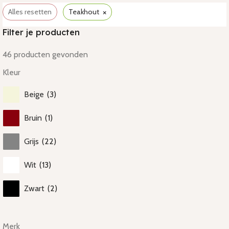
×
Alles resetten
Teakhout
Filter je producten
46
producten gevonden
Kleur
Beige
(
3
)
Bruin
(
1
)
Grijs
(
22
)
Wit
(
13
)
Zwart
(
2
)
Merk