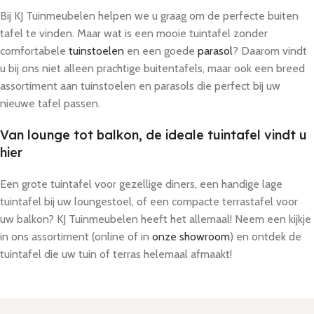
Bij KJ Tuinmeubelen helpen we u graag om de perfecte buiten
tafel te vinden. Maar wat is een mooie tuintafel zonder
comfortabele
tuinstoelen
en een goede
parasol
? Daarom vindt
u bij ons niet alleen prachtige buitentafels, maar ook een breed
assortiment aan tuinstoelen en parasols die perfect bij uw
nieuwe tafel passen.
Van lounge tot balkon, de ideale tuintafel vindt u
hier
Een grote tuintafel voor gezellige diners, een handige lage
tuintafel bij uw loungestoel, of een compacte terrastafel voor
uw balkon? KJ Tuinmeubelen heeft het allemaal! Neem een kijkje
in ons assortiment (online of in
onze showroom
) en ontdek de
tuintafel die uw tuin of terras helemaal afmaakt!