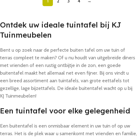
1
2
3
4
→
Ontdek uw ideale tuintafel bij KJ
Tuinmeubelen
Bent u op zoek naar de perfecte buiten tafel om uw tuin of
terras compleet te maken? Of u nu houdt van uitgebreide diners
met vrienden of een rustig ontbijtje in de zon, een goede
buitentafel maakt het allemaal net even fijner. Bij ons vindt u
een breed assortiment aan tuintafels, van grote eettafels tot
gezellige, lage bijzettafels. De ideale buitentafel wacht op u bij
KJ Tuinmeubelen!
Een tuintafel voor elke gelegenheid
Een buitentafel is een onmisbaar element in uw tuin of op uw
terras. Het is de plek waar u samenkomt met vrienden en familie,