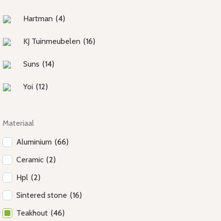
Hartman
(
4
)
KJ Tuinmeubelen
(
16
)
Suns
(
14
)
Yoi
(
12
)
Materiaal
Aluminium
(
66
)
Ceramic
(
2
)
Hpl
(
2
)
Sintered stone
(
16
)
Teakhout
(
46
)