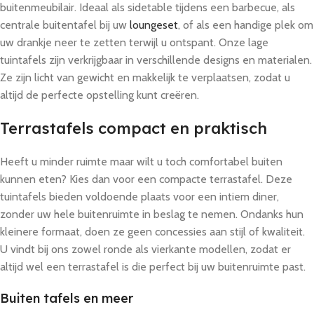
buitenmeubilair. Ideaal als sidetable tijdens een barbecue, als
centrale buitentafel bij uw
loungeset
, of als een handige plek om
uw drankje neer te zetten terwijl u ontspant. Onze lage
tuintafels zijn verkrijgbaar in verschillende designs en materialen.
Ze zijn licht van gewicht en makkelijk te verplaatsen, zodat u
altijd de perfecte opstelling kunt creëren.
Terrastafels compact en praktisch
Heeft u minder ruimte maar wilt u toch comfortabel buiten
kunnen eten? Kies dan voor een compacte terrastafel. Deze
tuintafels bieden voldoende plaats voor een intiem diner,
zonder uw hele buitenruimte in beslag te nemen. Ondanks hun
kleinere formaat, doen ze geen concessies aan stijl of kwaliteit.
U vindt bij ons zowel ronde als vierkante modellen, zodat er
altijd wel een terrastafel is die perfect bij uw buitenruimte past.
Buiten tafels en meer