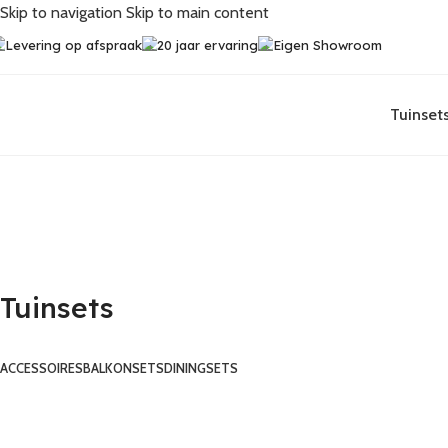
Skip to navigation
Skip to main content
Levering op afspraak
20 jaar ervaring
Eigen Showroom
Tuinset
Tuinsets
Tuinsets
ACCESSOIRES
BALKONSETS
DININGSETS