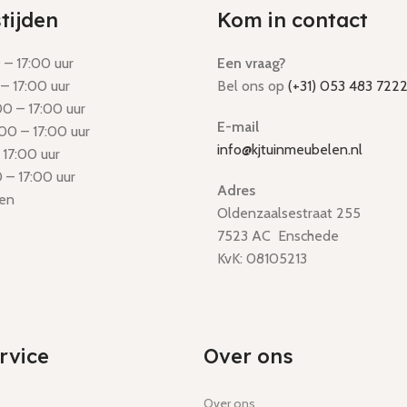
tijden
Kom in contact
– 17:00 uur
Een vraag?
– 17:00 uur
Bel ons op
(+31) 053 483 722
0 – 17:00 uur
E-mail
00 – 17:00 uur
info@kjtuinmeubelen.nl
 17:00 uur
 – 17:00 uur
Adres
en
Oldenzaalsestraat 255
7523 AC Enschede
KvK: 08105213
rvice
Over ons
Over ons