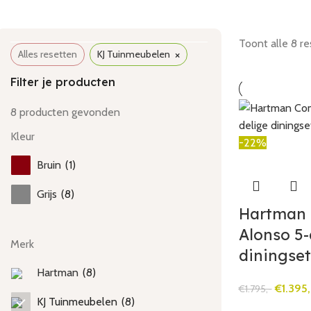
Toont alle 8 re
×
Alles resetten
KJ Tuinmeubelen
Filter je producten
8
producten gevonden
Kleur
-22%
Bruin
(
1
)
Grijs
(
8
)
Hartman
Alonso 5-
Merk
diningse
Hartman
(
8
)
€
1.395,
€
1.795,-
KJ Tuinmeubelen
(
8
)