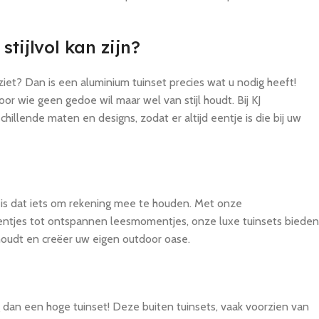
stijlvol kan zijn?
iet? Dan is een aluminium tuinset precies wat u nodig heeft!
oor wie geen gedoe wil maar wel van stijl houdt. Bij KJ
llende maten en designs, zodat er altijd eentje is die bij uw
n is dat iets om rekening mee te houden. Met onze
ntjes tot ontspannen leesmomentjes, onze luxe tuinsets bieden
 houdt en creëer uw eigen outdoor oase.
 dan een hoge tuinset! Deze buiten tuinsets, vaak voorzien van