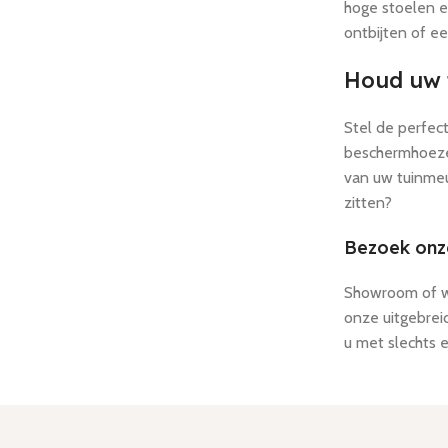
hoge stoelen e
ontbijten of ee
Houd uw 
Stel de perfect
beschermhoezen
van uw tuinmeub
zitten?
Bezoek on
Showroom of w
onze uitgebrei
u met slechts 