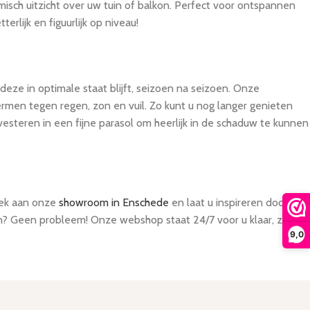
isch uitzicht over uw tuin of balkon. Perfect voor ontspannen
rlijk en figuurlijk op niveau!
 deze in optimale staat blijft, seizoen na seizoen. Onze
men tegen regen, zon en vuil. Zo kunt u nog langer genieten
nvesteren in een fijne parasol om heerlijk in de schaduw te kunnen
oek aan onze
showroom in Enschede
en laat u inspireren door
len? Geen probleem! Onze webshop staat 24/7 voor u klaar, zodat
9,0