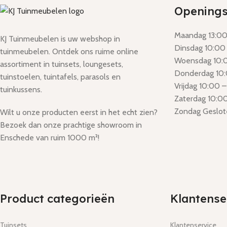
Openings
Maandag 13:00 
KJ Tuinmeubelen is uw webshop in
Dinsdag 10:00 
tuinmeubelen. Ontdek ons ruime online
Woensdag 10:0
assortiment in tuinsets, loungesets,
Donderdag 10:
tuinstoelen, tuintafels, parasols en
Vrijdag 10:00 –
tuinkussens.
Zaterdag 10:00
Zondag Geslot
Wilt u onze producten eerst in het echt zien?
Bezoek dan onze prachtige showroom in
Enschede van ruim 1000 m²!
Product categorieën
Klantense
Tuinsets
Klantenservice