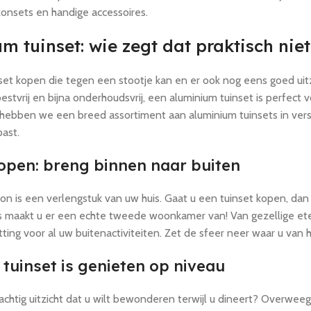
konsets en handige accessoires.
 tuinset: wie zegt dat praktisch niet 
set kopen die tegen een stootje kan en er ook nog eens goed uitz
oestvrij en bijna onderhoudsvrij, een aluminium tuinset is perfect v
ebben we een breed assortiment aan aluminium tuinsets in verschi
past.
open: breng binnen naar buiten
kon is een verlengstuk van uw huis. Gaat u een tuinset kopen, da
 maakt u er een echte tweede woonkamer van! Van gezellige ete
ting voor al uw buitenactiviteiten. Zet de sfeer neer waar u van
tuinset is genieten op niveau
achtig uitzicht dat u wilt bewonderen terwijl u dineert? Overweeg