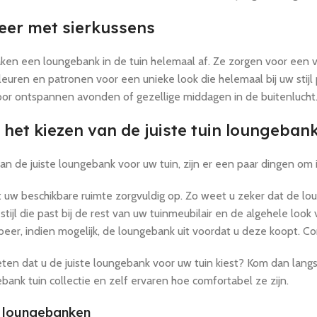
eer met sierkussens
ken een loungebank in de tuin helemaal af. Ze zorgen voor een v
leuren en patronen voor een unieke look die helemaal bij uw stijl 
voor ontspannen avonden of gezellige middagen in de buitenlucht
 het kiezen van de juiste tuin loungeban
van de juiste loungebank voor uw tuin, zijn er een paar dingen om
uw beschikbare ruimte zorgvuldig op. Zo weet u zeker dat de l
stijl die past bij de rest van uw tuinmeubilair en de algehele look
eer, indien mogelijk, de loungebank uit voordat u deze koopt. Com
eten dat u de juiste loungebank voor uw tuin kiest? Kom dan lan
bank tuin collectie en zelf ervaren hoe comfortabel ze zijn.
 loungebanken