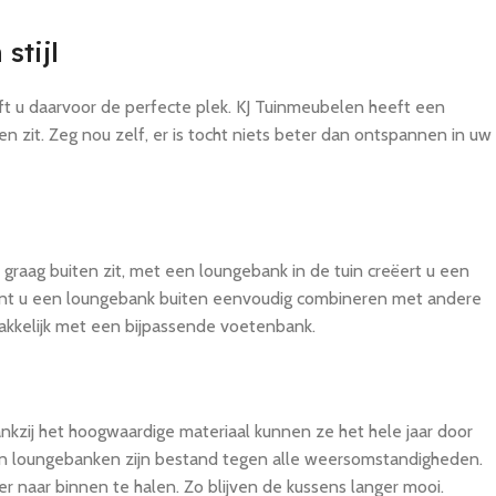
stijl
t u daarvoor de perfecte plek. KJ Tuinmeubelen heeft een
n zit. Zeg nou zelf, er is tocht niets beter dan ontspannen in uw
raag buiten zit, met een loungebank in de tuin creëert u een
unt u een loungebank buiten eenvoudig combineren met andere
kkelijk met een bijpassende voetenbank.
zij het hoogwaardige materiaal kunnen ze het hele jaar door
iten loungebanken zijn bestand tegen alle weersomstandigheden.
naar binnen te halen. Zo blijven de kussens langer mooi.