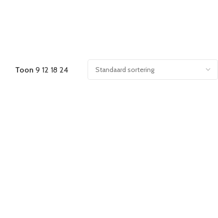
Toon
9
12
18
24