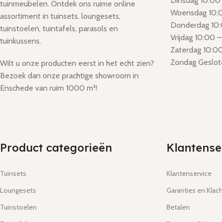
Dinsdag 10:00 
tuinmeubelen. Ontdek ons ruime online
Woensdag 10:0
assortiment in tuinsets, loungesets,
Donderdag 10:
tuinstoelen, tuintafels, parasols en
Vrijdag 10:00 –
tuinkussens.
Zaterdag 10:00
Zondag Geslot
Wilt u onze producten eerst in het echt zien?
Bezoek dan onze prachtige showroom in
Enschede van ruim 1000 m²!
Product categorieën
Klantense
Tuinsets
Klantenservice
Loungesets
Garanties en Klac
Tuinstoelen
Betalen