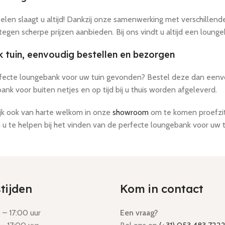
belen slaagt u altijd! Dankzij onze samenwerking met verschillen
gen scherpe prijzen aanbieden. Bij ons vindt u altijd een loungeb
tuin, eenvoudig bestellen en bezorgen
fecte loungebank voor uw tuin gevonden? Bestel deze dan eenvo
nk voor buiten netjes en op tijd bij u thuis worden afgeleverd.
ijk ook van harte welkom in onze
showroom
om te komen proefzitt
 u te helpen bij het vinden van de perfecte loungebank voor uw t
tijden
Kom in contact
– 17:00 uur
Een vraag?