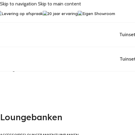
Skip to navigation
Skip to main content
Levering op afspraak
20 jaar ervaring
Eigen Showroom
Tuinset
Tuinse
Loungebanken
Loungebanken