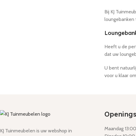
Bij KJ Tuinmeu
loungebanken te
Loungebank 
Heeft u de per
dat uw loungeba
U bent natuurl
voor u klaar om
Openings
Maandag 13:00 
KJ Tuinmeubelen is uw webshop in