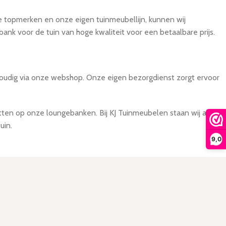
de topmerken en onze eigen tuinmeubellijn, kunnen wij
ank voor de tuin van hoge kwaliteit voor een betaalbare prijs.
udig via onze webshop. Onze eigen bezorgdienst zorgt ervoor
en op onze loungebanken. Bij KJ Tuinmeubelen staan wij altijd
uin.
9,0