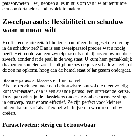
parasolvoeten—wij hebben alles in huis om van uw buitenruimte
een comfortabele schaduwplek te maken.
Zweefparasols: flexibiliteit en schaduw
waar u maar wilt
Heeft u een grote eettafel buiten staan of een loungeset die u graag
in de schaduw zet? Dan is een zweefparasol precies wat u nodig
heeft. Het mooie van een zweefparasol is dat hij boven uw meubels
zweeft, zonder dat de paal in de weg staat. U kunt hem gemakkelijk
draaien en kantelen zodat u altijd precies de juiste schaduw heeft, of
de zon nu opkomt, hoog aan de hemel staat of langzaam ondergaat.
Staande parasols: klassiek en functioneel
Als u op zoek bent naar een betrouwbare parasol die u eenvoudig
kunt verplaatsen, dan is een staande parasol een uitstekende keuze.
Deze parasols zijn de klassiekers onder de zonbeschermers: simpel
in ontwerp, maar enorm effectief. Ze zijn perfect voor kleinere
tuinen, balkons of als u flexibel wilt blijven in waar u schaduw
creëert.
Parasolvoeten: stevig en betrouwbaar