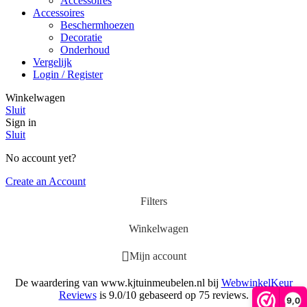
Accessoires
Accessoires
Beschermhoezen
Decoratie
Onderhoud
Vergelijk
Login / Register
Winkelwagen
Sluit
Sign in
Sluit
No account yet?
Create an Account
Filters
Winkelwagen
Mijn account
De waardering van www.kjtuinmeubelen.nl bij
WebwinkelKeur
Reviews
is 9.0/10 gebaseerd op 75 reviews.
9,0