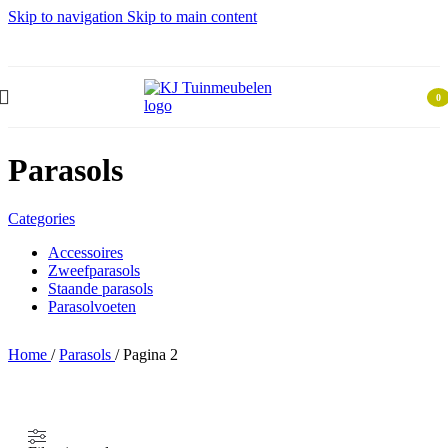
Skip to navigation
Skip to main content
0
Parasols
item
Parasols
Categories
Accessoires
Zweefparasols
Staande parasols
Parasolvoeten
Home
/
Parasols
/
Pagina 2