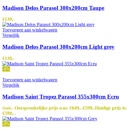
Madison Delos Parasol 300x200cm Taupe
€
139,-
Toevoegen aan winkelwagen
Vergelijk
Madison Delos Parasol 300x200cm Light grey
€
139,-
-8%
Toevoegen aan winkelwagen
Vergelijk
Madison Saint Tropez Parasol 355x300cm Ecru
Oorspronkelijke prijs was: €649,-.
€
599,-
Huidige prijs is:
€
649,-
€599,-.
-8%