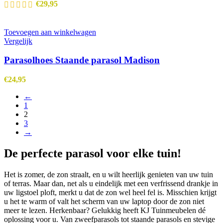
€
29,95
Toevoegen aan winkelwagen
Vergelijk
Parasolhoes Staande parasol Madison
€
24,95
←
1
2
3
→
De perfecte parasol voor elke tuin!
Het is zomer, de zon straalt, en u wilt heerlijk genieten van uw tuin
of terras. Maar dan, net als u eindelijk met een verfrissend drankje in
uw ligstoel ploft, merkt u dat de zon wel heel fel is. Misschien krijgt
u het te warm of valt het scherm van uw laptop door de zon niet
meer te lezen. Herkenbaar? Gelukkig heeft KJ Tuinmeubelen dé
oplossing voor u. Van zweefparasols tot staande parasols en stevige