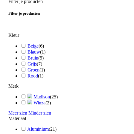
Filter je producten
Filter je producten
Kleur
Beige
(
6
)
Blauw
(
1
)
Bruin
(
5
)
Grijs
(
7
)
Groen
(
1
)
Rood
(
1
)
Merk
Madison
(
25
)
Winza
(
2
)
Meer zien
Minder zien
Materiaal
Aluminium
(
21
)