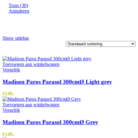
Toon
(
30
)
Annuleren
Show sidebar
Toevoegen aan winkelwagen
Vergelijk
Madison Paros Parasol 300cmØ Light grey
€
149,-
Toevoegen aan winkelwagen
Vergelijk
Madison Paros Parasol 300cmØ Grey
€
149,-