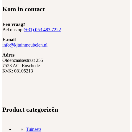
Kom in contact
Een vraag?
Bel ons op
(+31) 053 483 7222
E-mail
info@kjtuinmeubelen.nl
Adres
Oldenzaalsestraat 255
7523 AC Enschede
KvK: 08105213
Product categorieën
Tuinsets