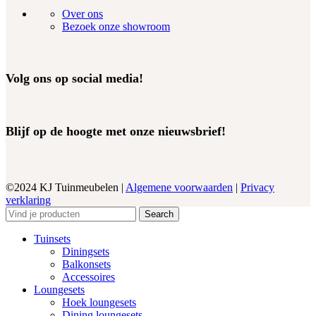
Over ons
Bezoek onze showroom
Volg ons op social media!
Blijf op de hoogte met onze nieuwsbrief!
©2024 KJ Tuinmeubelen |
Algemene voorwaarden
|
Privacy
verklaring
Search
Tuinsets
Diningsets
Balkonsets
Accessoires
Loungesets
Hoek loungesets
Dining loungesets