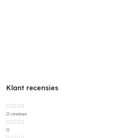
Klant recensies
0 reviews
0