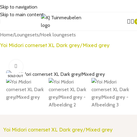
Skip to navigation
Skip to main content
Home
/
Loungesets
/
Hoek loungesets
Yoi Midori cornerset XL Dark grey/Mixed grey
Click to enlarge
SOLD OUT
Yoi Midori cornerset XL Dark grey/Mixed grey