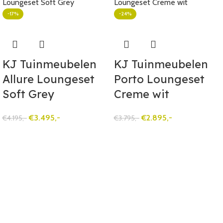
-17%
-24%
KJ Tuinmeubelen
KJ Tuinmeubelen
Allure Loungeset
Porto Loungeset
Soft Grey
Creme wit
€
3.495,-
€
2.895,-
€
4.195,-
€
3.795,-