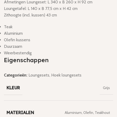
Afmetingen Loungeset: L 340 x B 260 x H 92 cm
Loungetafel: L 140 x B 77,5 cm x H 42 cm
Zithoogte (incl. kussen) 43 cm
Teak
Aluminium
Olefin kussens
Duurzaam
Weerbestendig
Eigenschappen
Categorieën:
Loungesets
,
Hoek loungesets
KLEUR
Grijs
MATERIALEN
Aluminium
,
Olefin
,
Teakhout