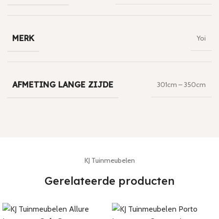
MERK
Yoi
AFMETING LANGE ZIJDE
301cm – 350cm
KJ Tuinmeubelen
Gerelateerde producten