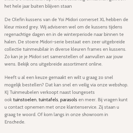
het hele jaar buiten bliijven staan
De Olefin kussens van de Yoi Midori cornerset XL hebben de
kleur mixed grey. Wij adviseren wel om de kussens tijdens
regenachtige dagen en in de winterperiode naar binnen te
halen. De stoere Midori-serie bestaat een zeer uitgebreide
collectie tuinmeubilair in diverse kleuren frames en kussens.
Zo kan je je Midori set samenstellen of aanvullen aar jouw
wens. Bekijk ons uitgebreide assortiment online.
Heeft u al een keuze gemaakt en wilt u graag zo snel
mogelijk bestellen? Dat kan snel en veilig via onze webshop.
KJ Tuinmeubelen verkoopt naast loungesets
ook
tuinstoelen
,
tuintafels
,
parasols
en meer. Bij vragen kunt
u contact opnemen met onze klantenservice. Zij staan u
graag te woord. Of kom langs in onze showroom in
Enschede.