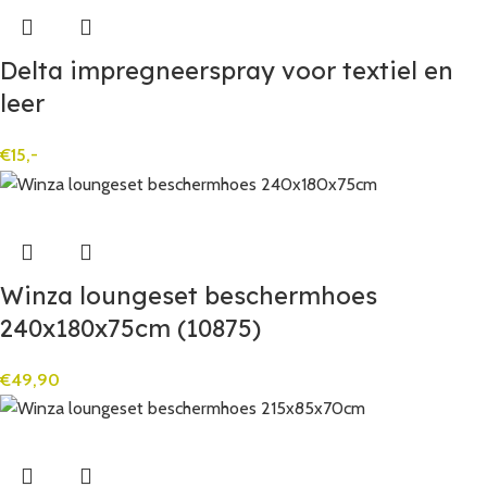
Delta impregneerspray voor textiel en
leer
€
15,-
Winza loungeset beschermhoes
240x180x75cm (10875)
€
49,90