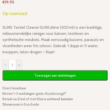
€
19,95
Op voorraad
SUNS Textiel Cleaner SUNS shine (500 ml) is een krachtige,
milieuvriendelijke reiniger voor katoen, textileen en
synthetische meubels. Maak eenvoudig kussens, parasols en
vloerkleden weer fris schoon. Gebruik: 1 dopje in 1 l water,
insoppen, laten drogen – klaar!
-
+
Toevoegen aan winkelwagen
Direct leverbaar
Binnen 1-5 werkdagen gratis thuisbezorgd*
Betaal via iDeal of met Klarna
achteraf betalen
Showroom
in Enschede