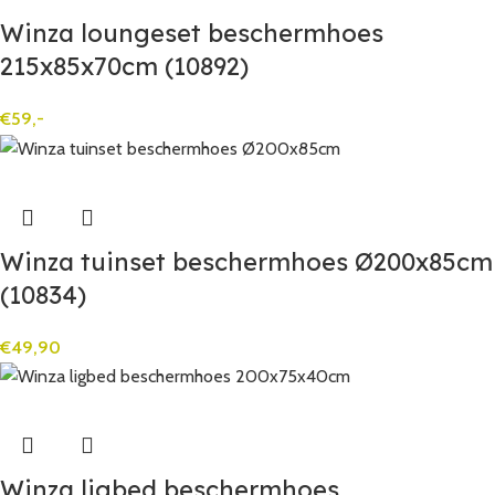
Winza loungeset beschermhoes
215x85x70cm (10892)
€
59,-
Winza tuinset beschermhoes Ø200x85cm
(10834)
€
49,90
Winza ligbed beschermhoes