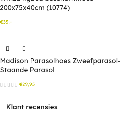
200x75x40cm (10774)
€
35,-
Madison Parasolhoes Zweefparasol-
Staande Parasol
€
29,95
Klant recensies