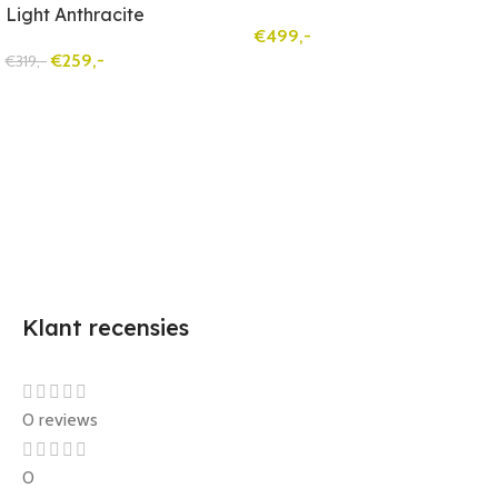
Light Anthracite
€
499,-
€
259,-
€
319,-
Klant recensies
0 reviews
0