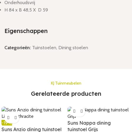
Onderhoudsvrij
H 84 x B 48,5 X D 59
Eigenschappen
Categorieën:
Tuinstoelen
,
Dining stoelen
KJ Tuinmeubelen
Gerelateerde producten
-19%
Suns Nappa dining
Suns Anzio dining tuinstoel
tuinstoel Grijs