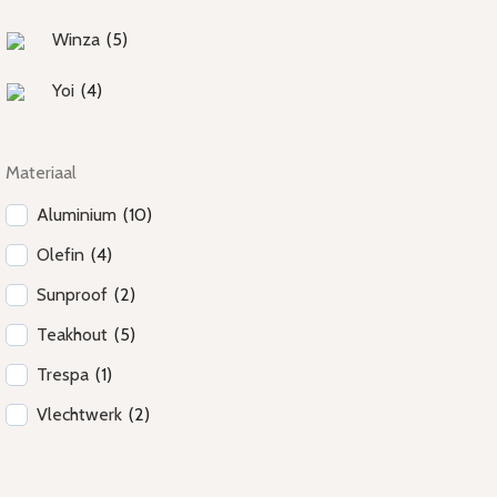
Winza
(
5
)
Yoi
(
4
)
Materiaal
Aluminium
(
10
)
Olefin
(
4
)
Sunproof
(
2
)
Teakhout
(
5
)
Trespa
(
1
)
Vlechtwerk
(
2
)