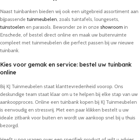
Naast tuinbanken bieden wij ook een uitgebreid assortiment aan
bijpassende
tuinmeubelen
, zoals tuintafels, loungesets,
tuinstoelen
en parasols. Bewonder ze in onze
showroom
in
Enschede, of bestel direct online en maak uw buitenruimte
compleet met tuinmeubelen die perfect passen bij uw nieuwe
tuinbank.
Kies voor gemak en service: bestel uw tuinbank
online
Bij KJ Tuinmeubelen staat klanttevredenheid voorop. Ons
deskundige team staat klaar om u te helpen bij elke stap van uw
aankoopproces. Online een tuinbank kopen bij KJ Tuinmeubelen
is eenvoudig en stressvrij. Met een paar klikken bestelt u uw
ideale zitbank voor buiten en wordt uw aankoop snel bij u thuis
bezorgd.
Heeft u nog vragen over een specifiek product of wilt u advies