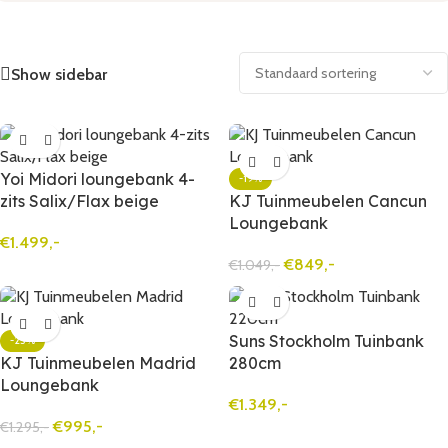
Show sidebar
Yoi Midori loungebank 4-
-19%
zits Salix/Flax beige
KJ Tuinmeubelen Cancun
Loungebank
€
1.499,-
€
849,-
€
1.049,-
Suns Stockholm Tuinbank
-23%
KJ Tuinmeubelen Madrid
280cm
Loungebank
€
1.349,-
€
995,-
€
1.295,-